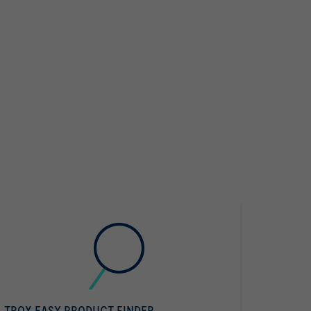
TROX EASY PRODUCT FINDER