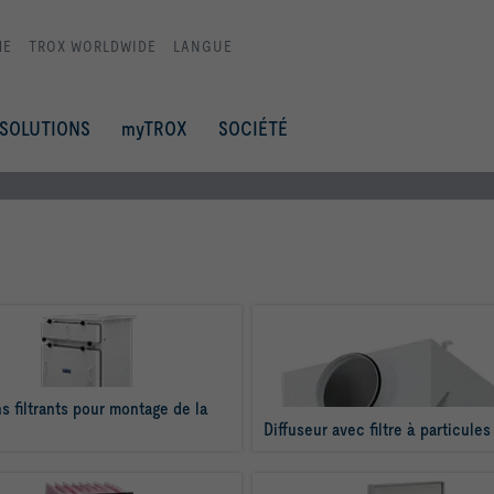
ME
TROX WORLDWIDE
LANGUE
SOLUTIONS
myTROX
SOCIÉTÉ
s filtrants pour montage de la 
Diffuseur avec filtre à particules