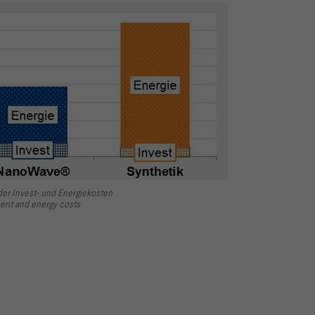
er Invest- und Energiekosten
ent and energy costs