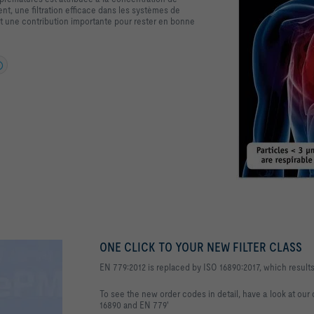
nt, une filtration efficace dans les systèmes de
 est une contribution importante pour rester en bonne
ONE CLICK TO YOUR NEW FILTER CLASS
EN 779:2012 is replaced by ISO 16890:2017, which result
To see the new order codes in detail, have a look at our
16890 and EN 779'