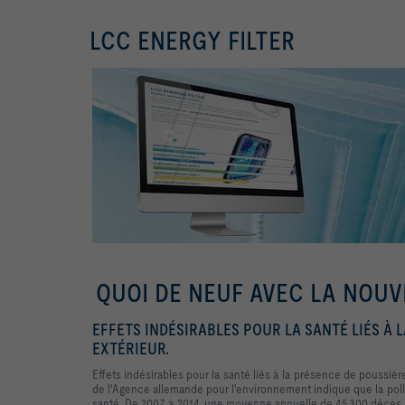
LCC ENERGY FILTER
QUOI DE NEUF AVEC LA NOUV
EFFETS INDÉSIRABLES POUR LA SANTÉ LIÉS À 
EXTÉRIEUR.
Effets indésirables pour la santé liés à la présence de poussièr
de l'Agence allemande pour l'environnement indique que la pollut
santé. De 2007 à 2014, une moyenne annuelle de 45.300 décès p