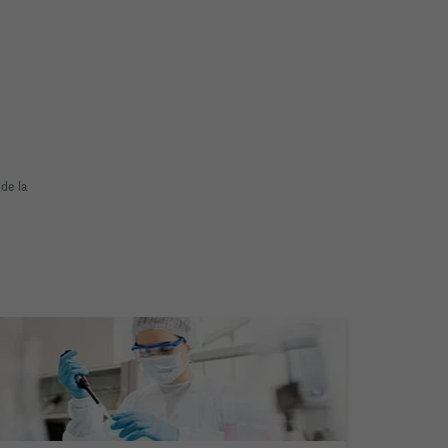
 de la