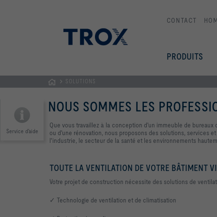
CONTACT
HO
PRODUITS
SOLUTIONS
Page
NOUS SOMMES LES PROFESSION
d'accueil
Que vous travaillez à la conception d'un immeuble de bureaux co
Service d'aide
ou d'une rénovation, nous proposons des solutions, services e
l'industrie, le secteur de la santé et les environnements haute
TOUTE LA VENTILATION DE VOTRE BÂTIMENT V
Votre projet de construction nécessite des solutions de ventilat
✓ Technologie de ventilation et de climatisation