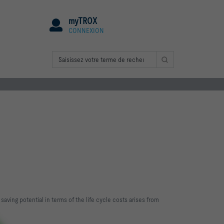
myTROX
CONNEXION
saving potential in terms of the life cycle costs arises from