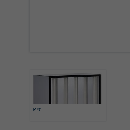
MFC
Savoir plus