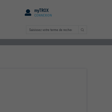
myTROX
CONNEXION