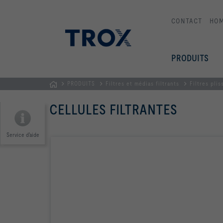
CONTACT
HO
PRODUITS
PRODUITS
Filtres et médias filtrants
Filtres plis
Page
CELLULES FILTRANTES
d'accueil
Service d'aide