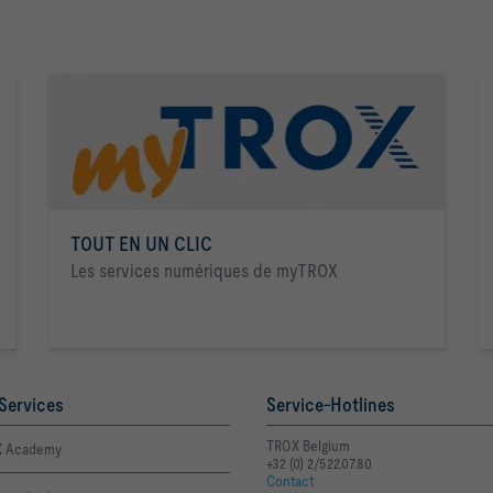
TOUT EN UN CLIC
Les services numériques de myTROX
Services
Service-Hotlines
TROX Belgium
 Academy
+32 (0) 2/522.07.80
Contact