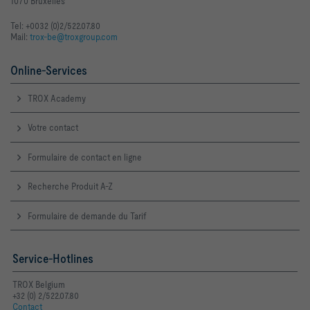
1070 Bruxelles
Tel: +0032 (0)2/522.07.80
Mail:
trox-be@troxgroup.com
Online-Services
TROX Academy
Votre contact
Formulaire de contact en ligne
Recherche Produit A-Z
Formulaire de demande du Tarif
Service-Hotlines
TROX Belgium
+32 (0) 2/522.07.80
Contact