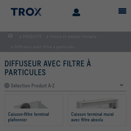
PRODUITS
Filtres et médias filtrants
Page
Diffuseur avec filtre à particules
d'accueil
DIFFUSEUR AVEC FILTRE À
PARTICULES
Sélection Produit A-Z
Caisson-filtre terminal 
Caisson terminal mural 
plafonnier
avec filtre absolu