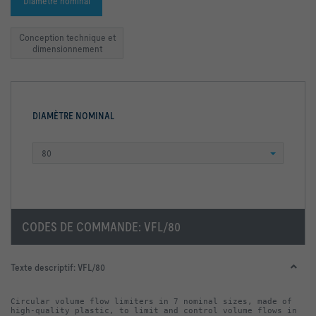
Diamètre nominal
Conception technique et
dimensionnement
DIAMÈTRE NOMINAL
80
CODES DE COMMANDE:
VFL/80
Texte descriptif:
VFL/80
Circular volume flow limiters in 7 nominal sizes, made of 
high-quality plastic, to limit and control volume flows in 