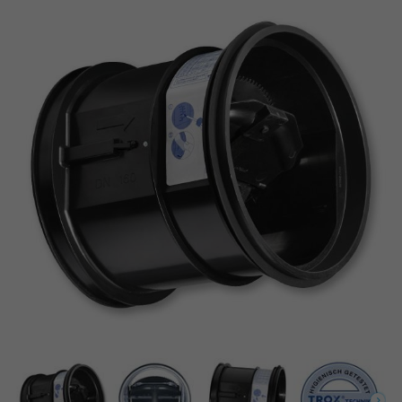
Conforme à VDI 6022