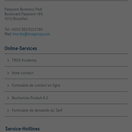
125Hz [dB]     52                                                    
Paepsem Business Park
250Hz [dB]     45                                                    
Boulevard Paepsem 18G
1070 Bruxelles
500Hz [dB]     38                                                    
Tel: +0032 (0)2/522.07.80
Mail:
trox-be@troxgroup.com
1kHz [dB]      30                                                    
2kHz [dB]      26                                                    
Online-Services
4kHz [dB]      19                                                    
TROX Academy
8kHz [dB]      < 15                                                  
Votre contact
LW,NC [dB]     35                                                    
Formulaire de contact en ligne
LW,NR [dB]     35                                                    
19                                              
Recherche Produit A-Z
Formulaire de demande du Tarif
Service-Hotlines