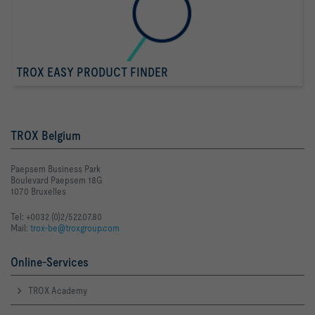
TROX EASY PRODUCT FINDER
TROX Belgium
Paepsem Business Park
Boulevard Paepsem 18G
1070 Bruxelles
Tel: +0032 (0)2/522.07.80
Mail:
trox-be@troxgroup.com
Online-Services
TROX Academy