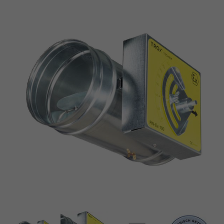
Certification ATEX
Conforme à VDI 6022
Échelle de réglage