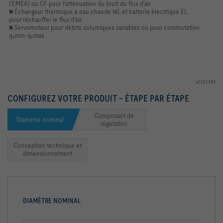
l'EMEA) ou CF pour l'atténuation du bruit du flux d'air
■ Échangeur thermique à eau chaude WL et batterie électrique EL
pour réchauffer le flux d'air
■ Servomoteur pour débits volumiques variables ou pour commutation
qᵥmin-qᵥmax
v2.23.1.344
CONFIGUREZ VOTRE PRODUIT - ÉTAPE PAR ÉTAPE
Composant de
Diamètre nominal
régulation
Conception technique et
dimensionnement
DIAMÈTRE NOMINAL