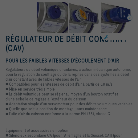
RÉGULATEUR DE DÉBIT CONSTANT
(CAV)
POUR LES FAIBLES VITESSES D'ÉCOULEMENT D'AIR
Régulateurs du débit volumique circulaires, à action mécanique autonome,
pour la régulation du soufflage ou de la reprise dans des systèmes à débit
d'air constant avec de faibles vitesses de l'air
■ Compatibles pour les vitesses de débit d'air à partir de 0,8 m/s
■ Mise en service très simple
■ Le débit volumique peut se régler au moyen d'un bouton rotatif et
d'une échelle de réglage à l'extérieur du caisson
■ Adaptation simple d'un servomoteur pour des débits volumiques variables
■ Quelle que soit la position de montage ; sans maintenance
■ Fuite d'air du caisson conforme à la norme EN 1751, classe C
Équipement et accessoires en option
■ Silencieux secondaire CA (pour l'Allemagne et la Suisse), CAH (pour