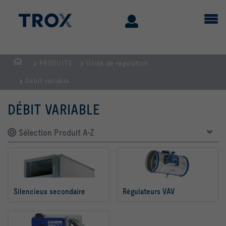
PRODUITS
Unité de régulation
Page
Débit variable
d'accueil
DÉBIT VARIABLE
Sélection Produit A-Z
Silencieux secondaire
Régulateurs VAV 