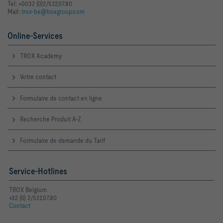
Tel: +0032 (0)2/522.07.80
Mail:
trox-be@troxgroup.com
Online-Services
TROX Academy
Votre contact
Formulaire de contact en ligne
Recherche Produit A-Z
Formulaire de demande du Tarif
Service-Hotlines
TROX Belgium
+32 (0) 2/522.07.80
Contact