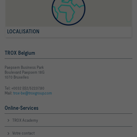
LOCALISATION
TROX Belgium
Paepsem Business Park
Boulevard Paepsem 18G
1070 Bruxelles
Tel: +0032 (0)2/522.07.80
Mail:
trox-be@troxgroup.com
Online-Services
TROX Academy
Votre contact