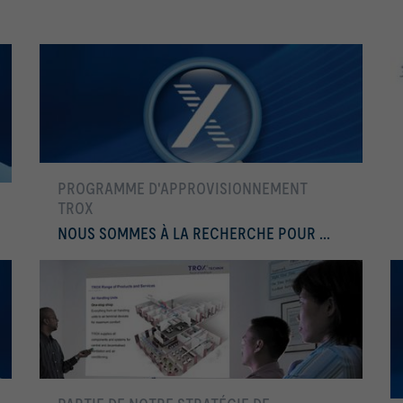
PROGRAMME D'APPROVISIONNEMENT
TROX
NOUS SOMMES À LA RECHERCHE POUR ...
En savoir plus