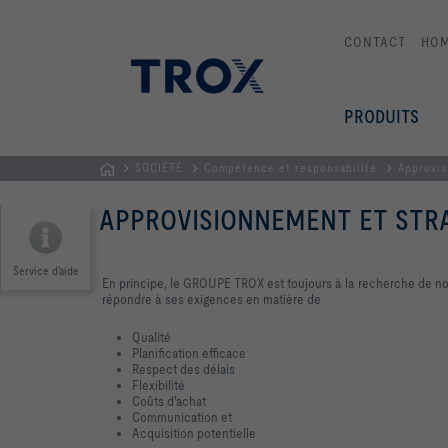
CONTACT
HO
PRODUITS
SOCIÉTÉ
Compétence et responsabilité
Approvis
Page
APPROVISIONNEMENT ET STRA
d'accueil
Service d'aide
En principe, le GROUPE TROX est toujours à la recherche de no
répondre à ses exigences en matière de
Qualité
Planification efficace
Respect des délais
Flexibilité
Coûts d'achat
Communication et
Acquisition potentielle