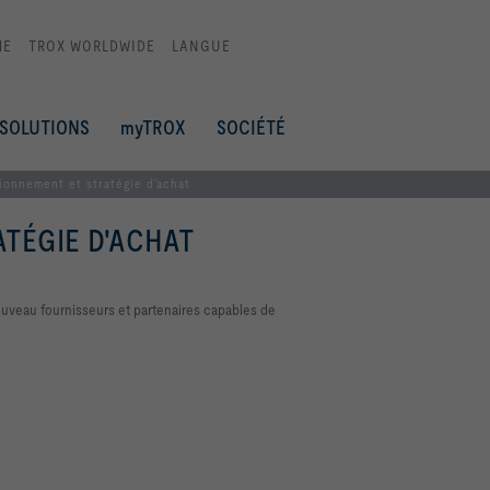
ME
TROX WORLDWIDE
LANGUE
SOLUTIONS
myTROX
SOCIÉTÉ
ionnement et stratégie d'achat
TÉGIE D'ACHAT
uveau fournisseurs et partenaires capables de