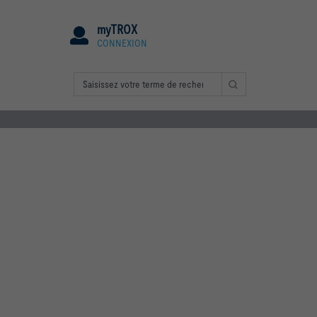
myTROX
CONNEXION