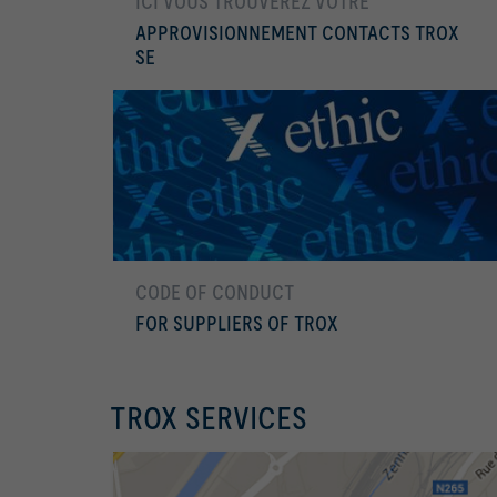
ICI VOUS TROUVEREZ VOTRE
APPROVISIONNEMENT CONTACTS TROX
SE
En savoir plus
CODE OF CONDUCT
FOR SUPPLIERS OF TROX
En savoir plus
TROX SERVICES