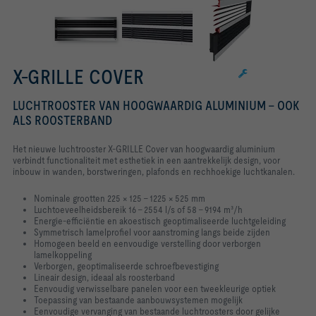
X-GRILLE COVER
LUCHTROOSTER VAN HOOGWAARDIG ALUMINIUM - OOK
ALS ROOSTERBAND
Het nieuwe luchtrooster X-GRILLE Cover van hoogwaardig aluminium
verbindt functionaliteit met esthetiek in een aantrekkelijk design, voor
inbouw in wanden, borstweringen, plafonds en rechhoekige luchtkanalen.
Nominale grootten 225 × 125 – 1225 × 525 mm
Luchtoeveelheidsbereik 16 – 2554 l/s of 58 – 9194 m³/h
Energie-efficiëntie en akoestisch geoptimaliseerde luchtgeleiding
Symmetrisch lamelprofiel voor aanstroming langs beide zijden
Homogeen beeld en eenvoudige verstelling door verborgen
lamelkoppeling
Verborgen, geoptimaliseerde schroefbevestiging
Lineair design, ideaal als roosterband
Eenvoudig verwisselbare panelen voor een tweekleurige optiek
Toepassing van bestaande aanbouwsystemen mogelijk
Eenvoudige vervanging van bestaande luchtroosters door gelijke