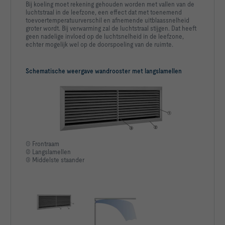
Bij koeling moet rekening gehouden worden met vallen van de
luchtstraal in de leefzone, een effect dat met toenemend
toevoertemperatuurverschil en afnemende uitblaassnelheid
              Klepstand open   Klepstand 50 %   Klepstand 
groter wordt. Bij verwarming zal de luchtstraal stijgen. Dat heeft
geen nadelige invloed op de luchtsnelheid in de leefzone,
echter mogelijk wel op de doorspoeling van de ruimte.
Schematische weergave wandrooster met langslamellen
① Frontraam
② Langslamellen
③ Middelste staander
LWNR [dB]     33               n.V.         n.V.