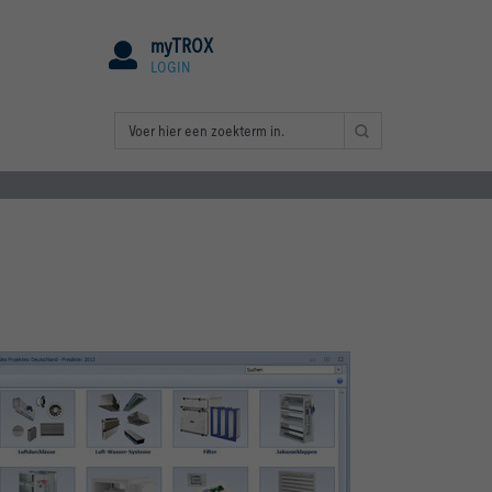
myTROX
LOGIN