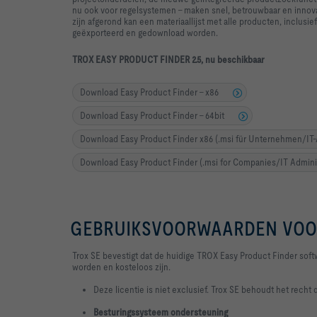
nu ook voor regelsystemen ‑ maken snel, betrouwbaar en innovat
zijn afgerond kan een materiaallijst met alle producten, inclus
geëxporteerd en gedownload worden.
TROX EASY PRODUCT FINDER 2.5, nu beschikbaar
Download Easy Product Finder - x86
Download Easy Product Finder - 64bit
Download Easy Product Finder x86 (.msi für Unternehmen/IT-
Download Easy Product Finder (.msi for Companies/IT Adminis
GEBRUIKSVOORWAARDEN VOOR
Trox SE bevestigt dat de huidige TROX Easy Product Finder so
worden en kosteloos zijn.
Deze licentie is niet exclusief. Trox SE behoudt het recht
Besturingssysteem ondersteuning