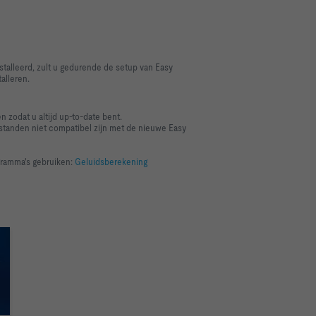
stalleerd, zult u gedurende de setup van Easy
alleren.
 zodat u altijd up-to-date bent.
standen niet compatibel zijn met de nieuwe Easy
gramma's gebruiken:
Geluidsberekening