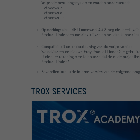
Volgende besturingssystemen worden ondersteund:
- Windows 7
- Windows 8
- Windows 10
Opmerking:
als u .NET-Framework 4.6.2 nog niet heeft geïn
Product Finder een melding krijgen en het dan kunnen inst
Compatibilteit en ondersteuning van de vorige versie:
We adviseren de nieuwe Easy Product Finder 2 te gebruiken
U dient er rekening mee te houden dat de oude projectbe
Product Finder 2.
Bovendien kunt u de internetversies van de volgende pro
TROX SERVICES