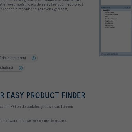
ief werk mogelijk. Als de selecties voor het project
ief essentiële technische gegevens gemaakt,
Administratoren)
trators)
 EASY PRODUCT FINDER
ftware (EPF) en de updates gedownload kunnen
 de software te bewerken en aan te passen.