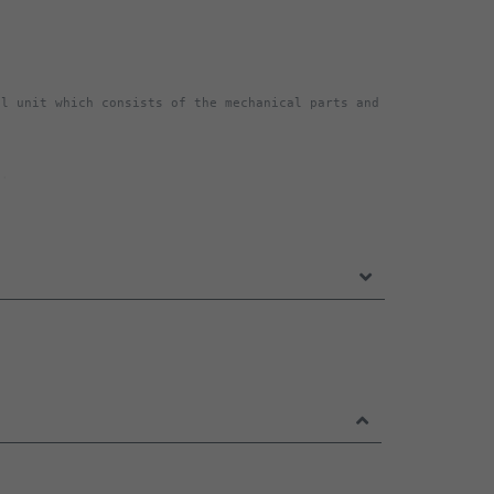
l unit which consists of the mechanical parts and 
t be required (depending on the variant of the 