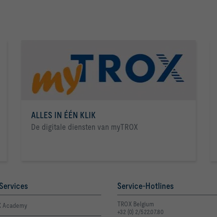
ALLES IN ÉÉN KLIK
De digitale diensten van myTROX
Services
Service-Hotlines
TROX Belgium
 Academy
+32 (0) 2/522.07.80