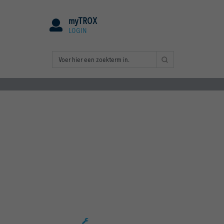
myTROX
LOGIN