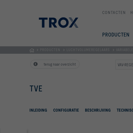
CONTACTEN
PRODUCTEN
PRODUCTEN
LUCHTVOLUMEREGELAARS
VARIABELE
Homepage
terug naar overzicht
VAV-REGE
TVE
INLEIDING
CONFIGURATIE
BESCHRIJVING
TECHNIS