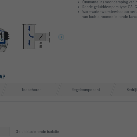
Ommanteling voor demping van he
Ronde geluiddempers type CA, CS
Warmwater-warmtewisselaar serie
van luchtstroomen in ronde kana
AP
Toebehoren
Regelcomponent
Bedrij
Geluidsisolerende isolatie