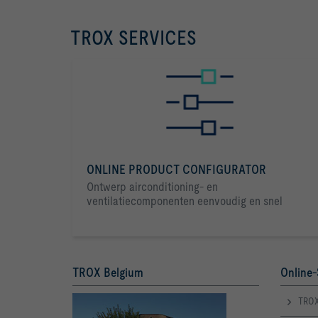
TROX SERVICES
ONLINE PRODUCT CONFIGURATOR
Ontwerp airconditioning- en
ventilatiecomponenten eenvoudig en snel
m³/h			Eenheid
TROX Belgium
Online-
TROX