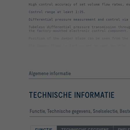
Tubeless differential pressure transmission throug
Meets the hygiene requirements in accordance with
Algemene informatie
TECHNISCHE INFORMATIE
-   Volume flow measurement and adjustment on the 
Functie, Technische gegevens, Snelselectie, Best