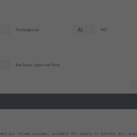
A2
Poedergecoat
RVS
Aan beide zijden met flens
H