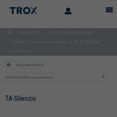
PRODUCTEN
LUCHTVOLUMEREGELAARS
Homepage
VARIABELE Luchtvolumeregeling
VAV-REGELAARS
TA-Silenzio
terug naar overzicht
VAV-REGELAARS serie veranderen
TA-Silenzio