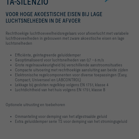
TA-SILENZIO
VOOR HOGE AKOESTISCHE EISEN BIJ LAGE
LUCHTSNELHEDEN IN DE AFVOER
Rechthoekige luchthoeveelheidsregelaars voor afvoerlucht met variabele
luchthoeveelheden in gebouwen met zware akoestische eisen en lage
luchtsnelheden
Efficiënte, geïntegreerde geluiddemper
Geoptimaliseerd voor luchtsnelheden van 0,7 - 6 m/s
Grote regelnauwkeurigheid bij verschillende aanstroomsituaties
Compacte uitvoering met rechthoekige aansluiting aan beide zijden
Elektronische regelcomponenten voor diverse toepassingen (Easy,
Compact, Universeel en LABCONTROL)
Lekkage bij gesloten regelklep volgens EN 1751, klasse 4
Luchtdichtheid van het huis volgens EN 1751, klasse B
Optionele uitrusting en toebehoren
Ommanteling voor demping van het afgestraalde geluid
Extra geluiddemper serie TS voor demping van het stromingsgeluid