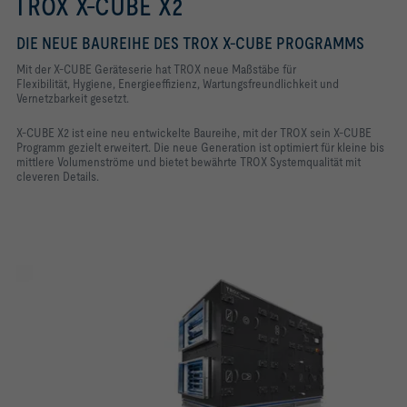
TROX X-CUBE X2
DIE NEUE BAUREIHE DES TROX X-CUBE PROGRAMMS
Mit der X-CUBE Geräteserie hat TROX neue Maßstäbe für
Flexibilität,
Hygiene, Energieeffizienz, Wartungsfreundlichkeit und
Vernetzbarkeit
gesetzt.
X-CUBE X2 ist eine neu entwickelte Baureihe, mit der TROX sein
X-CUBE
Programm gezielt erweitert. Die neue Generation ist optimiert für
kleine bis
mittlere Volumenströme und bietet bewährte TROX Systemqualität
mit
cleveren Details.