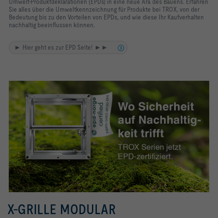
Umwelt-Produktdeklarationen (EPDs) in eine neue Ära des Bauens. Erfahren
Sie alles über die Umweltkennzeichnung für Produkte bei TROX, von der
Bedeutung bis zu den Vorteilen von EPDs, und wie diese Ihr Kaufverhalten
nachhaltig beeinflussen können.
► Hier geht es zur EPD Seite! ►►
X-GRILLE MODULAR