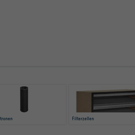
atronen
Filterzellen