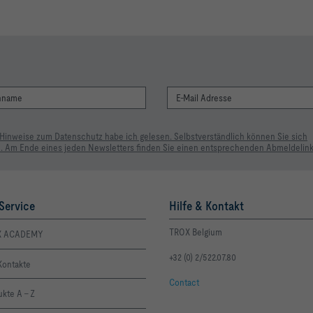
 Hinweise zum Datenschutz habe ich gelesen. Selbstverständlich können Sie sich
. Am Ende eines jeden Newsletters finden Sie einen entsprechenden Abmeldelink
Service
Hilfe & Kontakt
TROX Belgium
X ACADEMY
+32 (0) 2/522.07.80
Kontakte
Contact
kte A - Z