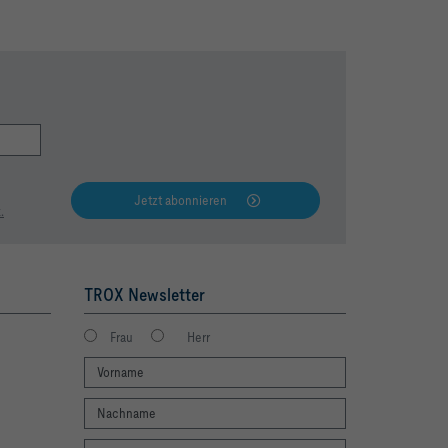
Jetzt abonnieren
.
TROX Newsletter
Frau
Herr