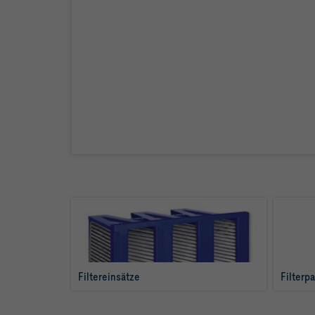
Filtereinsätze
Filterp