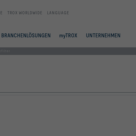
E
TROX WORLDWIDE
LANGUAGE
BRANCHENLÖSUNGEN
myTROX
UNTERNEHMEN
efilter