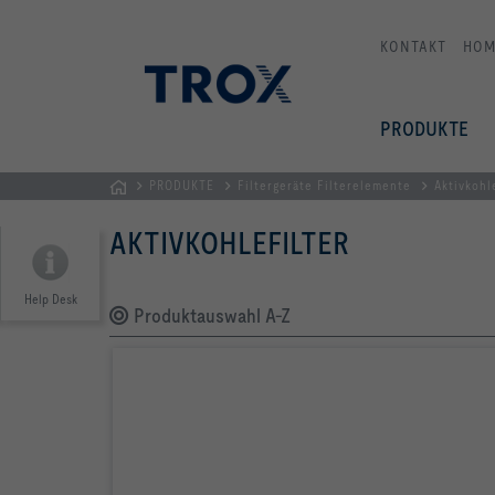
KONTAKT
HOM
PRODUKTE
PRODUKTE
Filtergeräte Filterelemente
Aktivkohl
STARTSEITE
AKTIVKOHLEFILTER
Help Desk
Produktauswahl A-Z