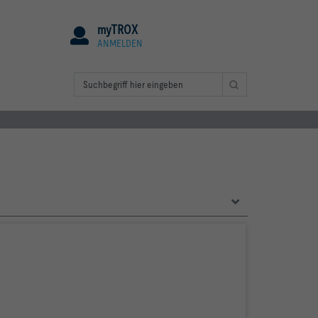
myTROX
ANMELDEN