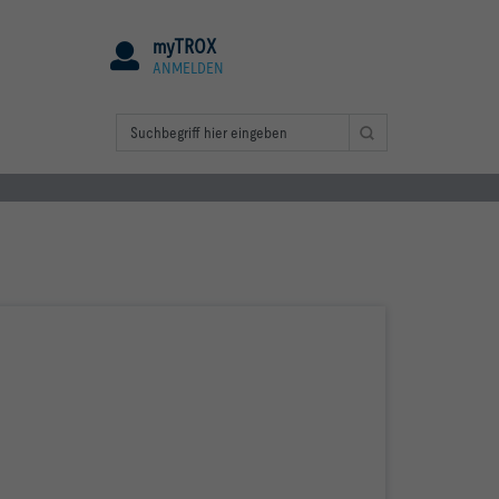
myTROX
ANMELDEN