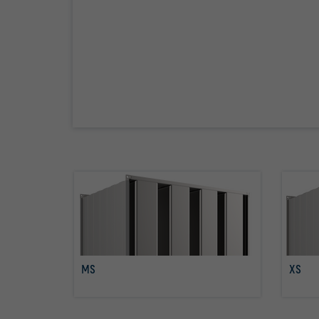
MS
XS
mehr erfahren