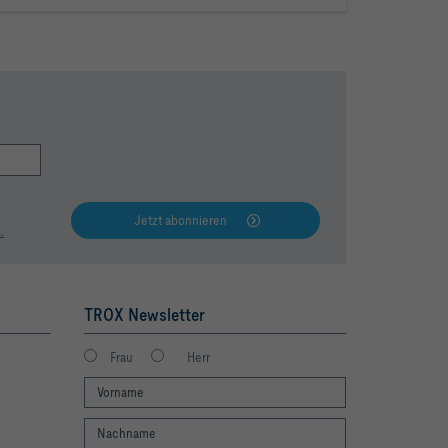
Jetzt abonnieren
.
TROX Newsletter
Frau
Herr