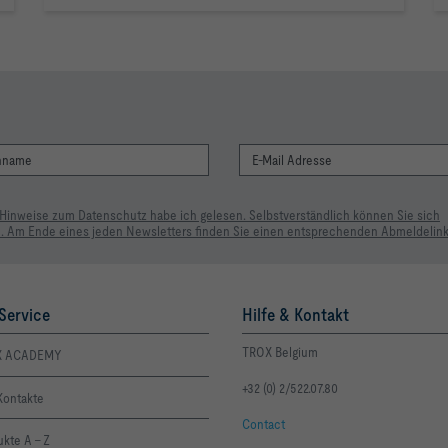
 Hinweise zum Datenschutz habe ich gelesen. Selbstverständlich können Sie sich
. Am Ende eines jeden Newsletters finden Sie einen entsprechenden Abmeldelink
Service
Hilfe & Kontakt
TROX Belgium
X ACADEMY
+32 (0) 2/522.07.80
Kontakte
Contact
kte A - Z