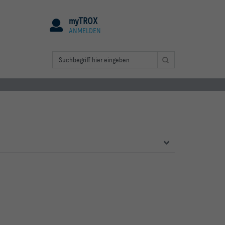
myTROX
ANMELDEN