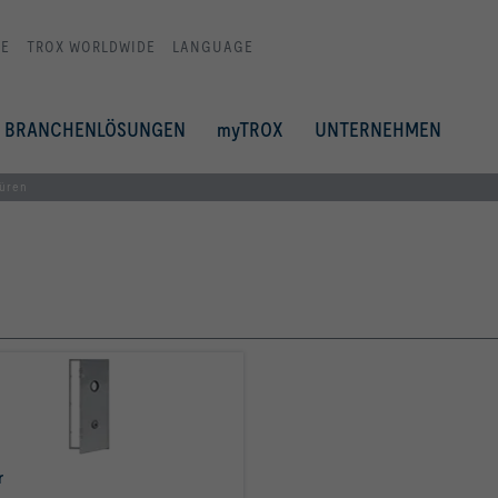
E
TROX WORLDWIDE
LANGUAGE
BRANCHENLÖSUNGEN
myTROX
UNTERNEHMEN
üren
r