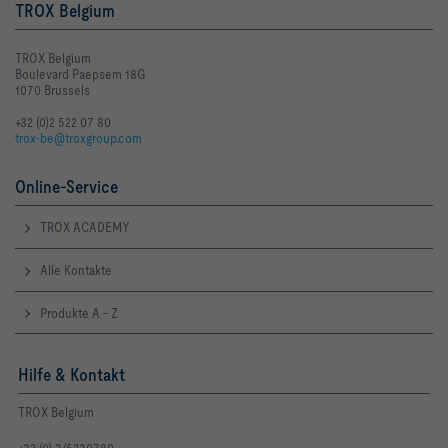
TROX Belgium
TROX Belgium
Boulevard Paepsem 18G
1070 Brussels
+32 (0)2 522 07 80
trox-be@troxgroup.com
Online-Service
TROX ACADEMY
Alle Kontakte
Produkte A - Z
Hilfe & Kontakt
TROX Belgium