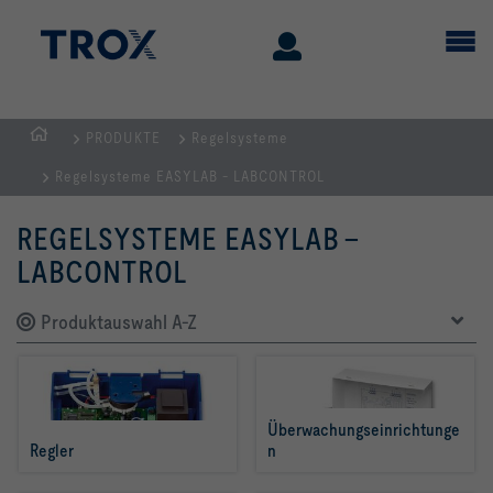
PRODUKTE
Regelsysteme
STARTSEITE
Regelsysteme EASYLAB - LABCONTROL
REGELSYSTEME EASYLAB -
LABCONTROL
Produktauswahl A-Z
Überwachungseinrichtunge
Regler
n