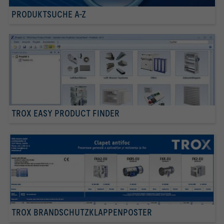
PRODUKTSUCHE A-Z
TROX EASY PRODUCT FINDER
TROX BRANDSCHUTZKLAPPENPOSTER