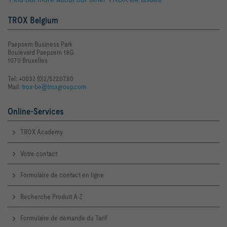
TROX Belgium
Paepsem Business Park
Boulevard Paepsem 18G
1070 Bruxelles
Tel: +0032 (0)2/522.07.80
Mail:
trox-be@troxgroup.com
Online-Services
TROX Academy
Votre contact
Formulaire de contact en ligne
Recherche Produit A-Z
Formulaire de demande du Tarif