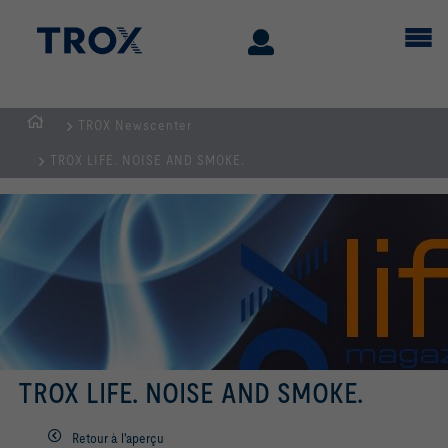
TROX Newscenter
Page
TROX LIFE. NOISE AND SMOKE.
d'accueil
TROX LIFE. NOISE AND SMOKE.
Retour à l'aperçu