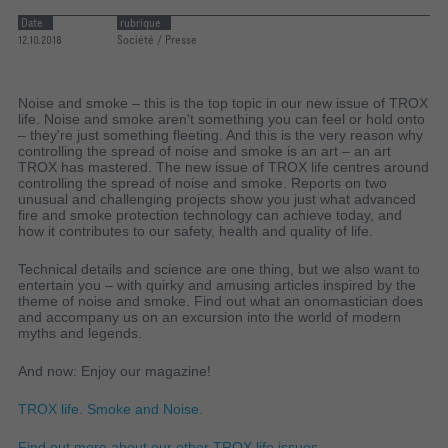
Date
rubrique
12.10.2018
Société / Presse
Noise and smoke – this is the top topic in our new issue of TROX
life. Noise and smoke aren't something you can feel or hold onto
– they're just something fleeting. And this is the very reason why
controlling the spread of noise and smoke is an art – an art
TROX has mastered. The new issue of TROX life centres around
controlling the spread of noise and smoke. Reports on two
unusual and challenging projects show you just what advanced
fire and smoke protection technology can achieve today, and
how it contributes to our safety, health and quality of life.
Technical details and science are one thing, but we also want to
entertain you – with quirky and amusing articles inspired by the
theme of noise and smoke. Find out what an onomastician does
and accompany us on an excursion into the world of modern
myths and legends.
And now: Enjoy our magazine!
TROX life. Smoke and Noise.
Find out more about our other TROX life issues.