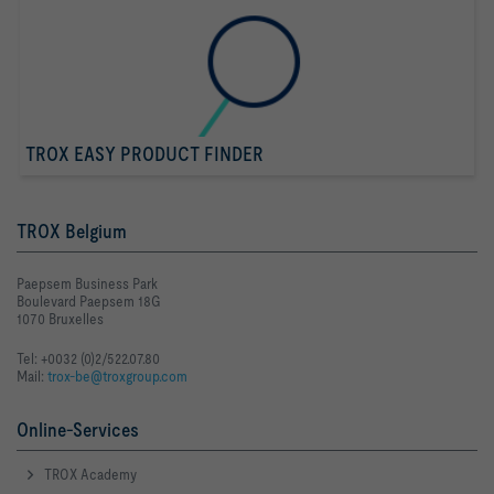
TROX EASY PRODUCT FINDER
TROX Belgium
Paepsem Business Park
Boulevard Paepsem 18G
1070 Bruxelles
Tel: +0032 (0)2/522.07.80
Mail:
trox-be@troxgroup.com
Online-Services
TROX Academy