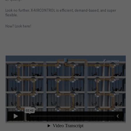
Look no further. X-AIRCONTROL is efficient, demand-based, and super
flexible.
How? Look here!