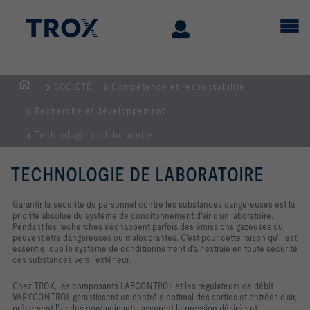
SOCIÉTÉ
Compétence et responsabilité
Page
Recherche et développement
d'accueil
Technologie de laboratoire
TECHNOLOGIE DE LABORATOIRE
Garantir la sécurité du personnel contre les substances dangereuses est la
priorité absolue du système de conditonnement d'air d'un laboratoire.
Pendant les recherches s'échappent parfois des émissions gazeuses qui
peuvent être dangereuses ou malodorantes. C'est pour cette raison qu'il est
essentiel que le système de conditionnement d'air extraie en toute sécurité
ces substances vers l'extérieur.
Chez TROX, les composants LABCONTROL et les régulateurs de débit
VARYCONTROL garantissent un contrôle optimal des sorties et entrées d'air,
préservent l'air des contaminants, assurent la pression désirée et