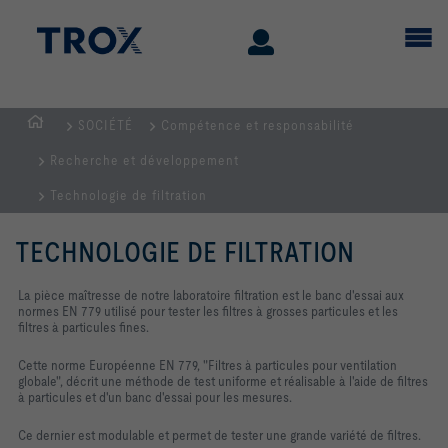
SOCIÉTÉ
Compétence et responsabilité
Page
Recherche et développement
d'accueil
Technologie de filtration
TECHNOLOGIE DE FILTRATION
La pièce maîtresse de notre laboratoire filtration est le banc d'essai aux
normes EN 779 utilisé pour tester les filtres à grosses particules et les
filtres à particules fines.
Cette norme Européenne EN 779, "Filtres à particules pour ventilation
globale", décrit une méthode de test uniforme et réalisable à l'aide de filtres
à particules et d'un banc d'essai pour les mesures.
Ce dernier est modulable et permet de tester une grande variété de filtres.