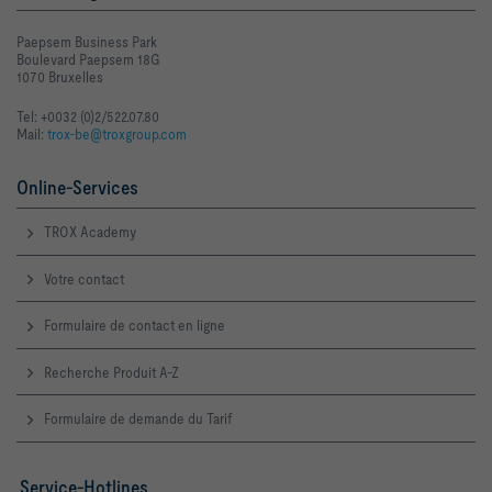
Paepsem Business Park
Boulevard Paepsem 18G
1070 Bruxelles
Tel: +0032 (0)2/522.07.80
Mail:
trox-be@troxgroup.com
Online-Services
TROX Academy
Votre contact
Formulaire de contact en ligne
Recherche Produit A-Z
Formulaire de demande du Tarif
Service-Hotlines