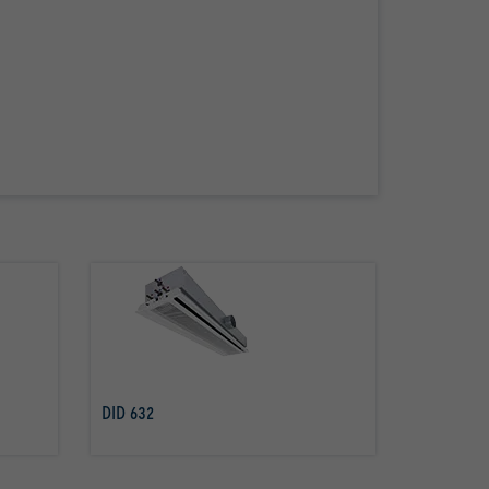
DID 632
Savoir plus