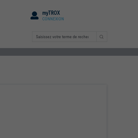
myTROX
CONNEXION