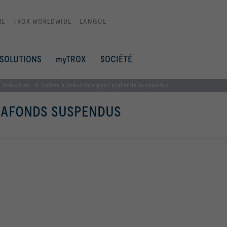
ME
TROX WORLDWIDE
LANGUE
SOLUTIONS
myTROX
SOCIÉTÉ
à induction
Unités à induction pour plafonds suspendus
PLAFONDS SUSPENDUS