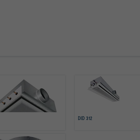
DID 312
Savoir plus
Savoir plus