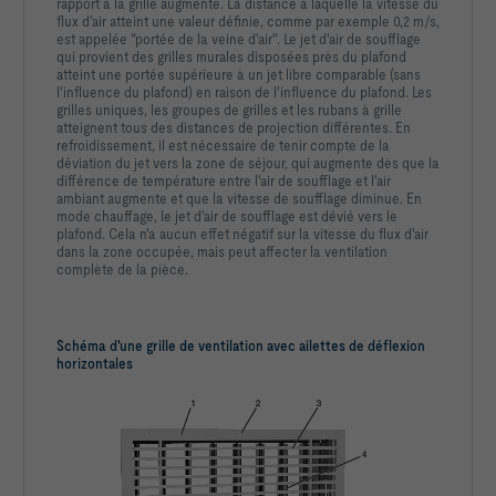
rapport à la grille augmente. La distance à laquelle la vitesse du
flux d'air atteint une valeur définie, comme par exemple 0,2 m/s,
est appelée "portée de la veine d'air". Le jet d'air de soufflage
qui provient des grilles murales disposées près du plafond
atteint une portée supérieure à un jet libre comparable (sans
l'influence du plafond) en raison de l'influence du plafond. Les
grilles uniques, les groupes de grilles et les rubans à grille
atteignent tous des distances de projection différentes. En
refroidissement, il est nécessaire de tenir compte de la
déviation du jet vers la zone de séjour, qui augmente dès que la
différence de température entre l'air de soufflage et l'air
ambiant augmente et que la vitesse de soufflage diminue. En
mode chauffage, le jet d'air de soufflage est dévié vers le
plafond. Cela n'a aucun effet négatif sur la vitesse du flux d'air
dans la zone occupée, mais peut affecter la ventilation
complète de la pièce.
Schéma d'une grille de ventilation avec ailettes de déflexion
horizontales