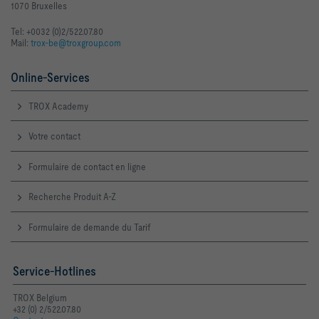
1070 Bruxelles
Tel: +0032 (0)2/522.07.80
Mail:
trox-be@troxgroup.com
Online-Services
TROX Academy
Votre contact
Formulaire de contact en ligne
Recherche Produit A-Z
Formulaire de demande du Tarif
Service-Hotlines
TROX Belgium
+32 (0) 2/522.07.80