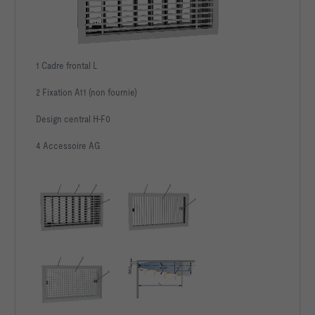
1 Cadre frontal L
2 Fixation A11 (non fournie)
Design central H-F0
4 Accessoire AG