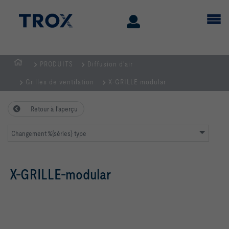
PRODUITS
Diffusion d'air
Page
Grilles de ventilation
X-GRILLE modular
d'accueil
Retour à l'aperçu
Changement %{séries} type
X-GRILLE-modular