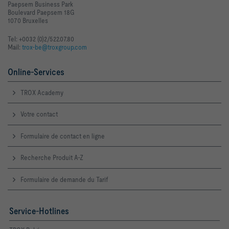
Paepsem Business Park
Boulevard Paepsem 18G
1070 Bruxelles
Tel: +0032 (0)2/522.07.80
Mail:
trox-be@troxgroup.com
Online-Services
TROX Academy
Votre contact
Formulaire de contact en ligne
Recherche Produit A-Z
Formulaire de demande du Tarif
Service-Hotlines