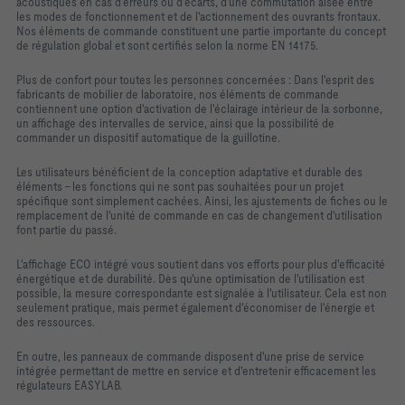
acoustiques en cas d'erreurs ou d'écarts, d'une commutation aisée entre
les modes de fonctionnement et de l'actionnement des ouvrants frontaux.
Nos éléments de commande constituent une partie importante du concept
de régulation global et sont certifiés selon la norme EN 14175.
Plus de confort pour toutes les personnes concernées : Dans l'esprit des
fabricants de mobilier de laboratoire, nos éléments de commande
contiennent une option d'activation de l'éclairage intérieur de la sorbonne,
un affichage des intervalles de service, ainsi que la possibilité de
commander un dispositif automatique de la guillotine.
Les utilisateurs bénéficient de la conception adaptative et durable des
éléments - les fonctions qui ne sont pas souhaitées pour un projet
spécifique sont simplement cachées. Ainsi, les ajustements de fiches ou le
remplacement de l'unité de commande en cas de changement d'utilisation
font partie du passé.
L'affichage ECO intégré vous soutient dans vos efforts pour plus d'efficacité
énergétique et de durabilité. Dès qu'une optimisation de l'utilisation est
possible, la mesure correspondante est signalée à l'utilisateur. Cela est non
seulement pratique, mais permet également d'économiser de l'énergie et
des ressources.
En outre, les panneaux de commande disposent d'une prise de service
intégrée permettant de mettre en service et d'entretenir efficacement les
régulateurs EASYLAB.