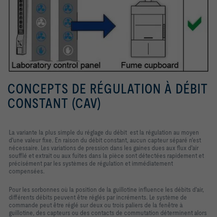
CONCEPTS DE RÉGULATION À DÉBIT
CONSTANT (CAV)
La variante la plus simple du réglage du débit est la régulation au moyen
d'une valeur fixe. En raison du débit constant, aucun capteur séparé n'est
nécessaire. Les variations de pression dans les gaines dues aux flux d'air
soufflé et extrait ou aux fuites dans la pièce sont détectées rapidement et
précisément par les systèmes de régulation et immédiatement
compensées.
Pour les sorbonnes où la position de la guillotine influence les débits d'air,
différents débits peuvent être réglés par incréments. Le système de
commande peut être réglé sur deux ou trois paliers de la fenêtre à
guillotine, des capteurs ou des contacts de commutation déterminent alors