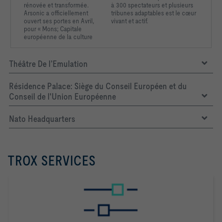
rénovée et transformée.
à 300 spectateurs et plusieurs
Arsonic a officiellement
tribunes adaptables est le cœur
ouvert ses portes en Avril,
vivant et actif.
pour « Mons; Capitale
européenne de la culture
Théâtre De l’Emulation
Résidence Palace: Siège du Conseil Européen et du
Conseil de l'Union Européenne
Nato Headquarters
TROX SERVICES