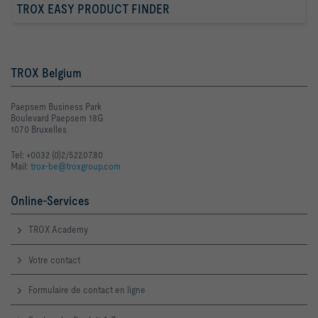
TROX EASY PRODUCT FINDER
TROX Belgium
Paepsem Business Park
Boulevard Paepsem 18G
1070 Bruxelles
Tel: +0032 (0)2/522.07.80
Mail:
trox-be@troxgroup.com
Online-Services
TROX Academy
Votre contact
Formulaire de contact en ligne