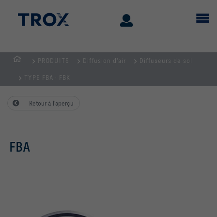
PRODUITS
Diffusion d'air
Diffuseurs de sol
Page
TYPE FBA · FBK
d'accueil
Retour à l'aperçu
FBA