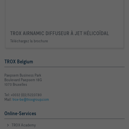
TROX AIRNAMIC DIFFUSEUR À JET HÉLICOÏDAL
Téléchargez la brochure
TROX Belgium
Paepsem Business Park
Boulevard Paepsem 18G
1070 Bruxelles
Tel: +0032 (0)2/522.07.80
Mail:
trox-be@troxgroup.com
Online-Services
TROX Academy