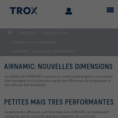
PRODUITS
Diffusion d'air
Page
Diffuseurs à jet hélicoïdal
d'accueil
AIRNAMIC: NOUVELLES DIMENSIONS
AIRNAMIC: NOUVELLES DIMENSIONS
Les ailettes de l'AIRNAMIC assurent un confort maximal grâce à une pulsion
d'air homogène et à la réduction rapide des différences de température et
des vitesses d’air résiduelles.
PETITES MAIS TRES PERFORMANTES
La gamme des diffuseurs à jet hélicoïdal série AIRNAMIC est dorénavant
complétée par les nouvelles grandeurs diamètre 160 et 250 mm.