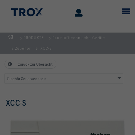
PRODUKTE
Raumlufttechnische Geräte
STARTSEITE
Zubehör
XCC-S
zurück zur Übersicht
Zubehör Serie wechseln
XCC-S