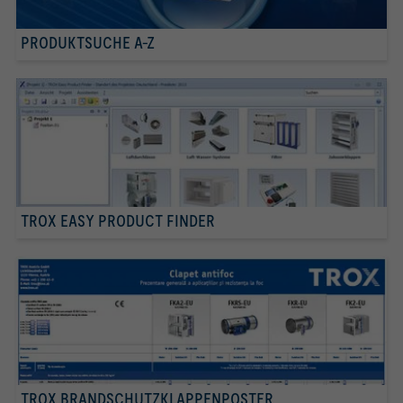
PRODUKTSUCHE A-Z
TROX EASY PRODUCT FINDER
TROX BRANDSCHUTZKLAPPENPOSTER