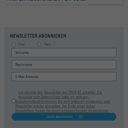
NEWSLETTER ABONNIEREN
Frau
Herr
Ich möchte den Newsletter der TROX SE erhalten. Die
Hinweise zum Datenschutz habe ich gelesen.
Selbstverständlich können Sie sich jederzeit problemlos vom
Newsletter wieder abmelden. Am Ende eines jeden
Newsletters finden Sie einen entsprechenden Abmeldelink.
Jetzt abonnieren