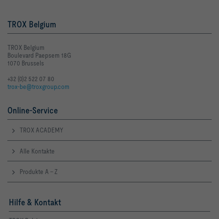
TROX Belgium
TROX Belgium
Boulevard Paepsem 18G
1070 Brussels
+32 (0)2 522 07 80
trox-be@troxgroup.com
Online-Service
TROX ACADEMY
Alle Kontakte
Produkte A - Z
Hilfe & Kontakt