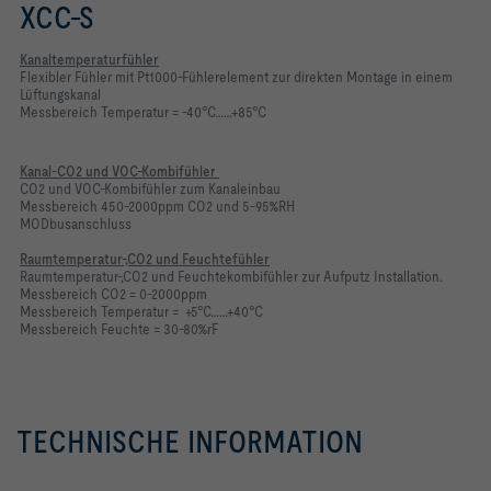
XCC-S
Kanaltemperaturfühler
Flexibler Fühler mit Pt1000-Fühlerelement zur direkten Montage in einem
Lüftungskanal
Messbereich Temperatur = -40°C……+85°C
Kanal-CO2 und VOC-Kombifühler
CO2 und VOC-Kombifühler zum Kanaleinbau
Messbereich 450-2000ppm CO2 und 5-95%RH
MODbusanschluss
Raumtemperatur-,CO2 und Feuchtefühler
Raumtemperatur-,CO2 und Feuchtekombifühler zur Aufputz Installation.
Messbereich CO2 = 0-2000ppm
Messbereich Temperatur = +5°C……+40°C
Messbereich Feuchte = 30-80%rF
TECHNISCHE INFORMATION