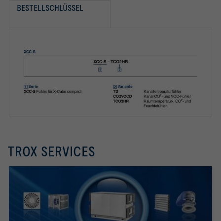
BESTELLSCHLÜSSEL
TROX SERVICES