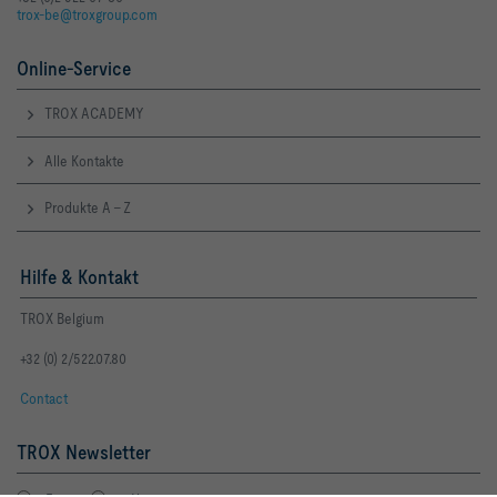
trox-be@troxgroup.com
Online-Service
TROX ACADEMY
Alle Kontakte
Produkte A - Z
Hilfe & Kontakt
TROX Belgium
+32 (0) 2/522.07.80
Contact
TROX Newsletter