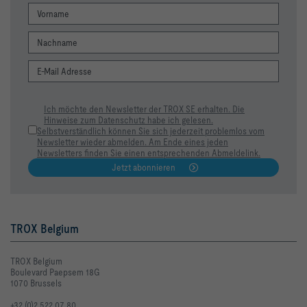
Ich möchte den Newsletter der TROX SE erhalten. Die
Hinweise zum Datenschutz habe ich gelesen.
Selbstverständlich können Sie sich jederzeit problemlos vom
Newsletter wieder abmelden. Am Ende eines jeden
Newsletters finden Sie einen entsprechenden Abmeldelink.
Jetzt abonnieren
TROX Belgium
TROX Belgium
Boulevard Paepsem 18G
1070 Brussels
+32 (0)2 522 07 80