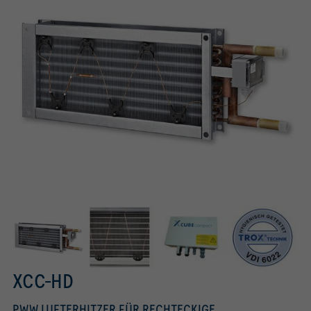
XCC-HD
PWW LUFTERHITZER FÜR RECHTECKIGE