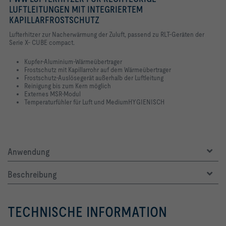
LUFTLEITUNGEN MIT INTEGRIERTEM
KAPILLARFROSTSCHUTZ
Lufterhitzer zur Nacherwärmung der Zuluft, passend zu RLT-Geräten der
Serie X- CUBE compact.
Kupfer-Aluminium-Wärmeübertrager
Frostschutz mit Kapillarrohr auf dem Wärmeübertrager
Frostschutz-Auslösegerät außerhalb der Luftleitung
Reinigung bis zum Kern möglich
Externes MSR-Modul
Temperaturfühler für Luft und MediumHYGIENISCH
Anwendung
Beschreibung
TECHNISCHE INFORMATION