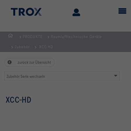
PRODUKTE
Raumlufttechnische Geräte
STARTSEITE
Zubehör
XCC-HD
zurück zur Übersicht
Zubehör Serie wechseln
XCC-HD