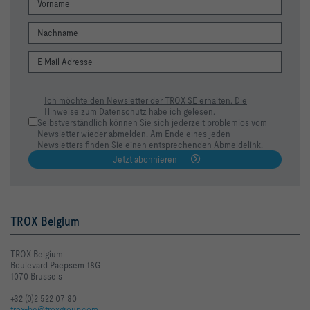
Ich möchte den Newsletter der TROX SE erhalten. Die
Hinweise zum Datenschutz habe ich gelesen.
Selbstverständlich können Sie sich jederzeit problemlos vom
Newsletter wieder abmelden. Am Ende eines jeden
Newsletters finden Sie einen entsprechenden Abmeldelink.
Jetzt abonnieren
TROX Belgium
TROX Belgium
Boulevard Paepsem 18G
1070 Brussels
+32 (0)2 522 07 80
trox-be@troxgroup.com