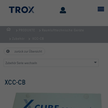
PRODUKTE
Raumlufttechnische Geräte
STARTSEITE
Zubehör
XCC-CB
zurück zur Übersicht
Zubehör Serie wechseln
XCC-CB