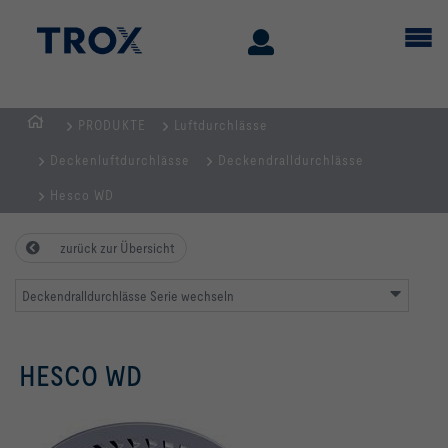
PRODUKTE
Luftdurchlässe
STARTSEITE
Deckenluftdurchlässe
Deckendralldurchlässe
Hesco WD
zurück zur Übersicht
Deckendralldurchlässe Serie wechseln
HESCO WD