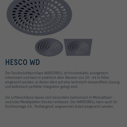
HESCO WD
Der Deckenluftdurchlass
WAVEDRALL
ist hochinduktiv, energetisch
interessant und kann in praktisch allen Räumen von 2.4 – 4.4 m Höhe
eingesetzt werden, in denen Wert auf eine technisch einwandfreie Lösung
und ästhetisch perfekte Integration gelegt wird.
Die Luftdurchlässe lassen sich besonders harmonisch in Mineralfaser-
und/oder Metallplatten-Decken einbauen. Der
WAVEDRALL
kann auch für
Sichtmontage d.h. ‘freihängend’, angewendet (oder) eingesetzt werden.