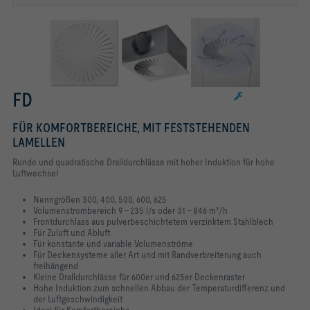
FD
FÜR KOMFORTBEREICHE, MIT FESTSTEHENDEN
LAMELLEN
Runde und quadratische Dralldurchlässe mit hoher Induktion für hohe
Luftwechsel
Nenngrößen 300, 400, 500, 600, 625
Volumenstrombereich 9 – 235 l/s oder 31 – 846 m³/h
Frontdurchlass aus pulverbeschichtetem verzinktem Stahlblech
Für Zuluft und Abluft
Für konstante und variable Volumenströme
Für Deckensysteme aller Art und mit Randverbreiterung auch
freihängend
Kleine Dralldurchlässe für 600er und 625er Deckenraster
Hohe Induktion zum schnellen Abbau der Temperaturdifferenz und
der
Luftgeschwindigkeit