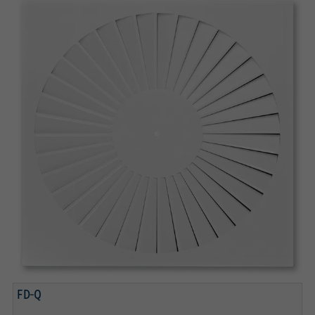
ANSCHLUSSKASTEN MIT DROSSELELEMENT UND
QUADRATISCHEM FRONTDURCHLASS
DRALLFÖRMIGE, HORIZONTALE LUFTFÜHRUNG
FD-Q