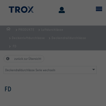
PRODUKTE
Luftdurchlässe
STARTSEITE
Deckenluftdurchlässe
Deckendralldurchlässe
FD
zurück zur Übersicht
Deckendralldurchlässe Serie wechseln
FD