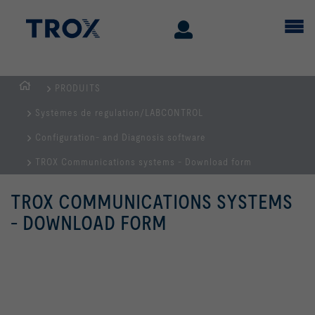
PRODUITS
Page
Systèmes de regulation/LABCONTROL
d'accueil
Configuration- and Diagnosis software
TROX Communications systems - Download form
TROX COMMUNICATIONS SYSTEMS
- DOWNLOAD FORM