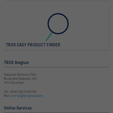
TROX EASY PRODUCT FINDER
TROX Belgium
Paepsem Business Park
Boulevard Paepsem 18G
1070 Bruxelles
Tel: +0032 (0)2/522.07.80
Mail:
trox-be@troxgroup.com
Online-Services