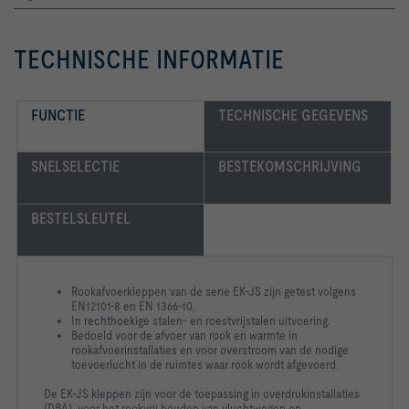
TECHNISCHE INFORMATIE
FUNCTIE
TECHNISCHE GEGEVENS
SNELSELECTIE
BESTEKOMSCHRIJVING
BESTELSLEUTEL
Rookafvoerkleppen van de serie EK-JS zijn getest volgens
EN12101-8 en EN 1366-10.
In rechthoekige stalen- en roestvrijstalen uitvoering.
Bedoeld voor de afvoer van rook en warmte in
rookafvoerinstallaties en voor overstroom van de nodige
toevoerlucht in de ruimtes waar rook wordt afgevoerd.
De EK-JS kleppen zijn voor de toepassing in overdrukinstallaties
(DBA), voor het rookvrij houden van vluchtwegen en