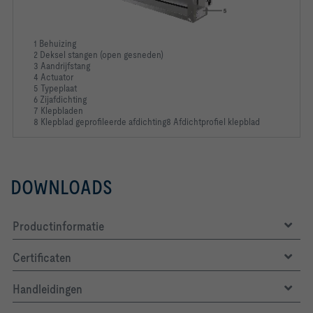
1 Behuizing
2 Deksel stangen (open gesneden)
3 Aandrijfstang
4 Actuator
5 Typeplaat
6 Zijafdichting
7 Klepbladen
8 Klepblad geprofileerde afdichting8 Afdichtprofiel klepblad
DOWNLOADS
Productinformatie
Certificaten
Handleidingen