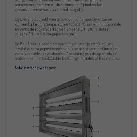
brandweerschachten of vluchttunnels. Zij maken het
gecontroleerd afvoeren van rook mogelijk.
De EK-JS is bedoeld voor afzonderlijke compartimenten en
kunnen bij bedrijfstemperaturen tot 600 °C aan en in horizontale
en verticale rookafvoerkanalen volgens EN 12101-7, getest
volgens EN 1366-9, toegepast worden.
De EK-JS kan in gecombineerde installaties (combiklep) voor
luchtafvoer toegepast worden en is geschikt voor het inregelen
van afvoerluchthoeveelheden. Aansturing van de open-dicht-
motoren kan met bekabelde besturingsmodules of busmodules.
Schematische weergave