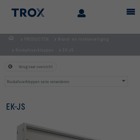
PRODUCTEN
Brand- en rookbeveiliging
Homepage
Rookafvoerkleppen
EK-JS
terug naar overzicht
Rookafvoerkleppen serie veranderen
EK-JS