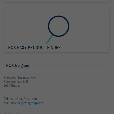
TROX EASY PRODUCT FINDER
TROX Belgium
Paepsem Business Park
Paepsemlaan 18G
1070 Brussel
Tel: +0032 (0)2/522.07.80
Mail:
trox-be@troxgroup.com