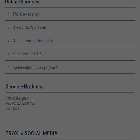
Online-Services
TROX Academy
Uw contactpersoon
Online contactformulier
Zoek product A-Z
Aanvraagformulier prijslijst
Service-Hotlines
TROX Belgium
+32 (0) 2/522.07.80
Contact
TROX in SOCIAL MEDIA