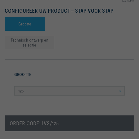
v2.23.1.344
CONFIGUREER UW PRODUCT – STAP VOOR STAP
Grootte
Technisch ontwerp en
selectie
GROOTTE
125
ORDER CODE:
LVS/125