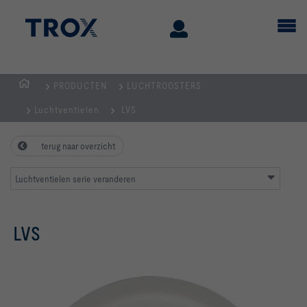
PRODUCTEN
LUCHTROOSTERS
Homepage
Luchtventielen
LVS
terug naar overzicht
Luchtventielen serie veranderen
LVS