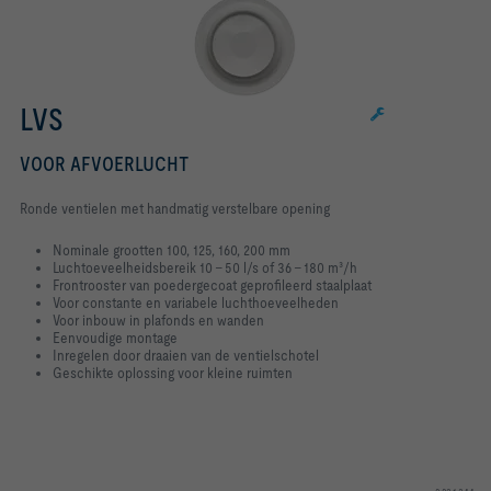
LVS
VOOR AFVOERLUCHT
Ronde ventielen met handmatig verstelbare opening
Nominale grootten 100, 125, 160, 200 mm
Luchtoeveelheidsbereik 10 – 50 l/s of 36 – 180 m³/h
Frontrooster van poedergecoat geprofileerd staalplaat
Voor constante en variabele luchthoeveelheden
Voor inbouw in plafonds en wanden
Eenvoudige montage
Inregelen door draaien van de ventielschotel
Geschikte oplossing voor kleine ruimten