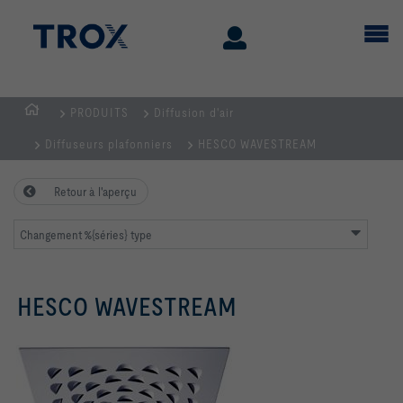
PRODUITS
Diffusion d'air
Page
Diffuseurs plafonniers
HESCO WAVESTREAM
d'accueil
Retour à l'aperçu
Changement %{séries} type
HESCO WAVESTREAM