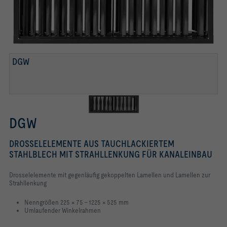
DGW
DGW
DROSSELELEMENTE AUS TAUCHLACKIERTEM
STAHLBLECH MIT STRAHLLENKUNG FÜR KANALEINBAU
Drosselelemente mit gegenläufig gekoppelten Lamellen und Lamellen zur
Strahllenkung
Nenngrößen 225 × 75 – 1225 × 525 mm
Umlaufender Winkelrahmen