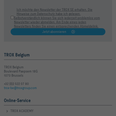
Ich möchte den Newsletter der TROX SE erhalten. Die
Hinweise zum Datenschutz habe ich gelesen.
Selbstverständlich können Sie sich jederzeit problemlos vom
Newsletter wieder abmelden. Am Ende eines jeden
Newsletters finden Sie einen entsprechenden Abmeldelink.
Jetzt abonnieren
TROX Belgium
TROX Belgium
Boulevard Paepsem 18G
1070 Brussels
+32 (0)2 522 07 80
trox-be@troxgroup.com
Online-Service
TROX ACADEMY