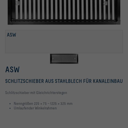
ASW
ASW
SCHLITZSCHIEBER AUS STAHLBLECH FÜR KANALEINBAU
Schlitzschieber mit Gleichrichterstegen
Nenngrößen 225 × 75 – 1225 × 325 mm
Umlaufender Winkelrahmen