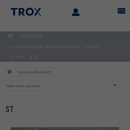
PRODUKTE
STARTSEITE
Jalousieklappen Wetterschutzgitter
Türen
Türen
ST
zurück zur Übersicht
Türen Serie wechseln
ST