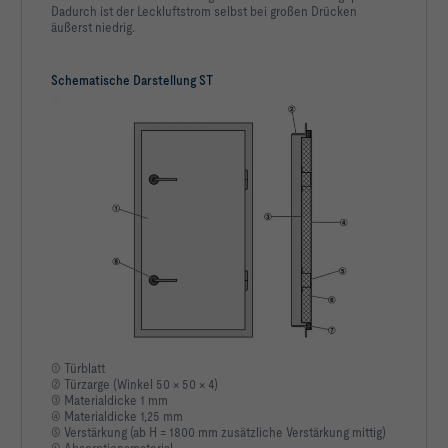
Dadurch ist der Leckluftstrom selbst bei großen Drücken
äußerst niedrig.
Schematische Darstellung ST
① Türblatt
② Türzarge (Winkel 50 × 50 × 4)
③ Materialdicke 1 mm
④ Materialdicke 1,25 mm
⑤ Verstärkung (ab H = 1800 mm zusätzliche Verstärkung mittig)
⑥ Absorptionsmaterial