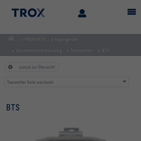
PRODUKTE
Regelgeräte
STARTSEITE
Volumenstrommessung
Transmitter
BTS
zurück zur Übersicht
Transmitter Serie wechseln
BTS