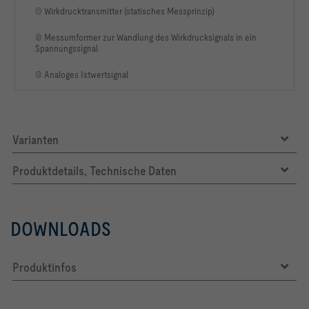
① Wirkdrucktransmitter (statisches Messprinzip)
② Messumformer zur Wandlung des Wirkdrucksignals in ein
Spannungssignal
③ Analoges Istwertsignal
Varianten
Produktdetails, Technische Daten
DOWNLOADS
Produktinfos