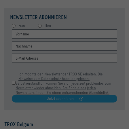
NEWSLETTER ABONNIEREN
Frau
Herr
Ich möchte den Newsletter der TROX SE erhalten. Die
Hinweise zum Datenschutz habe ich gelesen.
Selbstverständlich können Sie sich jederzeit problemlos vom
Newsletter wieder abmelden. Am Ende eines jeden
Newsletters finden Sie einen entsprechenden Abmeldelink.
Jetzt abonnieren
TROX Belgium