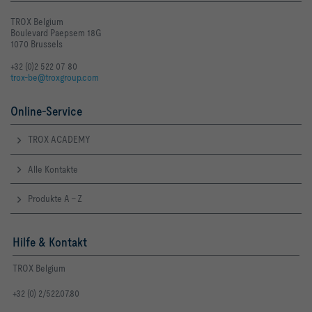
TROX Belgium
Boulevard Paepsem 18G
1070 Brussels
+32 (0)2 522 07 80
trox-be@troxgroup.com
Online-Service
TROX ACADEMY
Alle Kontakte
Produkte A - Z
Hilfe & Kontakt
TROX Belgium
+32 (0) 2/522.07.80