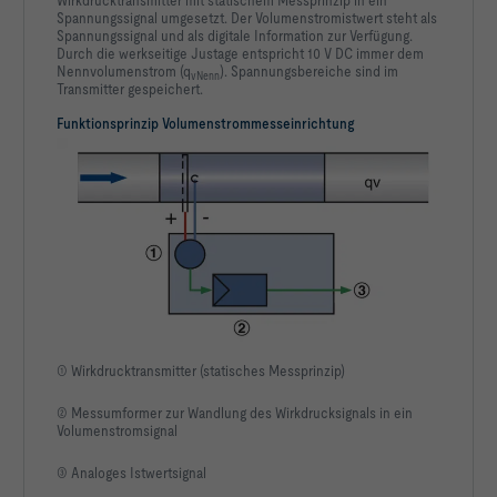
Spannungssignal umgesetzt. Der Volumenstromistwert steht als
Spannungssignal und als digitale Information zur Verfügung.
Durch die werkseitige Justage entspricht 10 V DC immer dem
Nennvolumenstrom (q
). Spannungsbereiche sind im
vNenn
Transmitter gespeichert.
Funktionsprinzip Volumenstrommesseinrichtung
① Wirkdrucktransmitter (statisches Messprinzip)
② Messumformer zur Wandlung des Wirkdrucksignals in ein
Volumenstromsignal
③ Analoges Istwertsignal