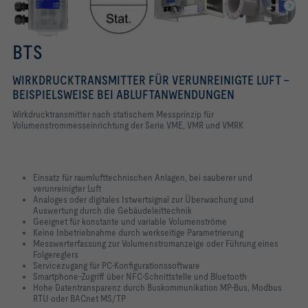
BTS
WIRKDRUCKTRANSMITTER FÜR VERUNREINIGTE LUFT –
BEISPIELSWEISE BEI ABLUFTANWENDUNGEN
Wirkdrucktransmitter nach statischem Messprinzip für
Volumenstrommesseinrichtung der Serie VME, VMR und VMRK
Einsatz für raumlufttechnischen Anlagen, bei sauberer und
verunreinigter Luft
Analoges oder digitales Istwertsignal zur Überwachung und
Auswertung durch die Gebäudeleittechnik
Geeignet für konstante und variable Volumenströme
Keine Inbetriebnahme durch werkseitige Parametrierung
Messwerterfassung zur Volumenstromanzeige oder Führung eines
Folgereglers
Servicezugang für PC-Konfigurationssoftware
Smartphone-Zugriff über NFC-Schnittstelle und Bluetooth
Hohe Datentransparenz durch Buskommunikation MP-Bus, Modbus
RTU oder BACnet MS/TP