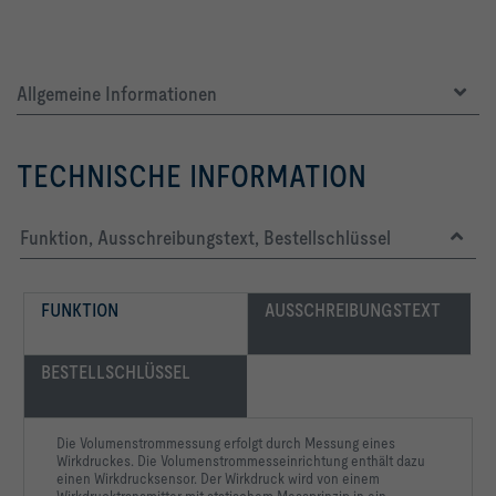
Allgemeine Informationen
TECHNISCHE INFORMATION
Funktion, Ausschreibungstext, Bestellschlüssel
FUNKTION
AUSSCHREIBUNGSTEXT
BESTELLSCHLÜSSEL
Die Volumenstrommessung erfolgt durch Messung eines
Wirkdruckes. Die Volumenstrommesseinrichtung enthält dazu
einen Wirkdrucksensor. Der Wirkdruck wird von einem
Wirkdrucktransmitter mit statischem Messprinzip in ein