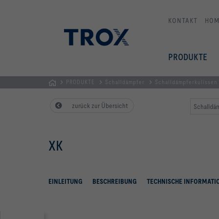
KONTAKT
HOM
PRODUKTE
PRODUKTE
Schalldämpfer
Schalldämpferkulissen
STARTSEITE
zurück zur Übersicht
Schalldäm
XK
EINLEITUNG
BESCHREIBUNG
TECHNISCHE INFORMATI