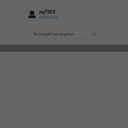
myTROX
ANMELDEN