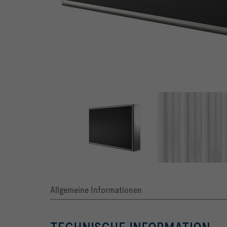
STRÖMUNGSOPTIMIERTER KULISSENRAHMEN
Strömungsoptimierter Kulissenrahmen
Allgemeine Informationen