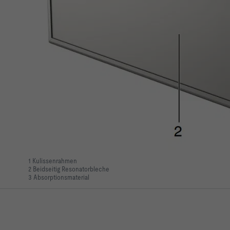
1 Kulissenrahmen
2 Beidseitig Resonatorbleche
3 Absorptionsmaterial