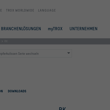
E
TROX WORLDWIDE
LANGUAGE
BRANCHENLÖSUNGEN
myTROX
UNTERNEHMEN
RK
pferkulissen Serie wechseln
ON
DOWNLOADS
RK