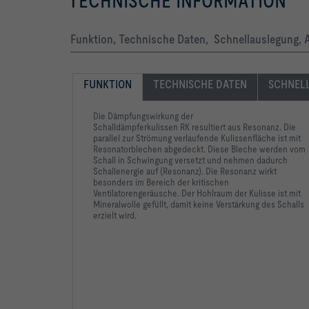
TECHNISCHE INFORMATION
Funktion, Technische Daten, Schnellauslegung, 
FUNKTION
TECHNISCHE DATEN
SCHNEL
Die Dämpfungswirkung der
Schalldämpferkulissen RK resultiert aus Resonanz. Die
parallel zur Strömung verlaufende Kulissenfläche ist mit
Resonatorblechen abgedeckt. Diese Bleche werden vom
Schall in Schwingung versetzt und nehmen dadurch
Schallenergie auf (Resonanz). Die Resonanz wirkt
besonders im Bereich der kritischen
Ventilatorengeräusche. Der Hohlraum der Kulisse ist mit
Mineralwolle gefüllt, damit keine Verstärkung des Schalls
erzielt wird.