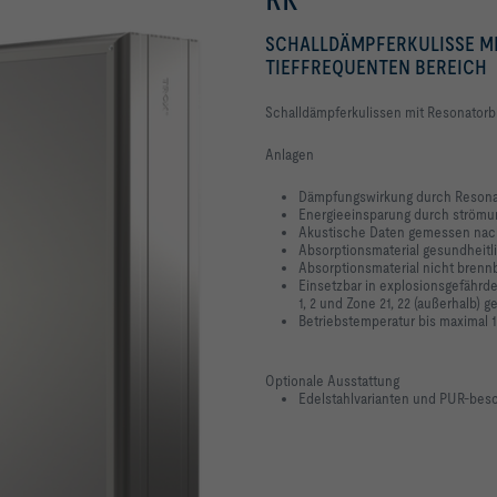
SCHALLDÄMPFERKULISSE M
TIEFFREQUENTEN BEREICH
Schalldämpferkulissen mit Resonatorbl
Anlagen
Dämpfungswirkung durch Reson
Energieeinsparung durch strömun
Akustische Daten gemessen nac
Absorptionsmaterial gesundheitl
Absorptionsmaterial nicht brennb
Einsetzbar in explosionsgefährd
1, 2 und Zone 21, 22 (außerhalb) 
Betriebstemperatur bis maximal 1
Optionale Ausstattung
Edelstahlvarianten und PUR-besc