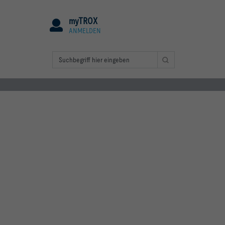
myTROX
ANMELDEN