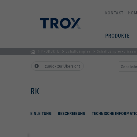
KONTAKT
HOM
PRODUKTE
PRODUKTE
Schalldämpfer
Schalldämpferkulissen
STARTSEITE
zurück zur Übersicht
Schalldäm
RK
EINLEITUNG
BESCHREIBUNG
TECHNISCHE INFORMATI