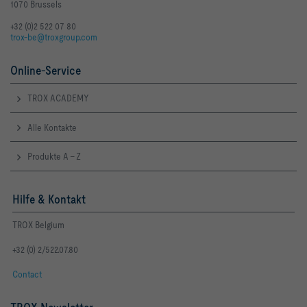
1070 Brussels
+32 (0)2 522 07 80
trox-be@troxgroup.com
Online-Service
TROX ACADEMY
Alle Kontakte
Produkte A - Z
Hilfe & Kontakt
TROX Belgium
+32 (0) 2/522.07.80
Contact