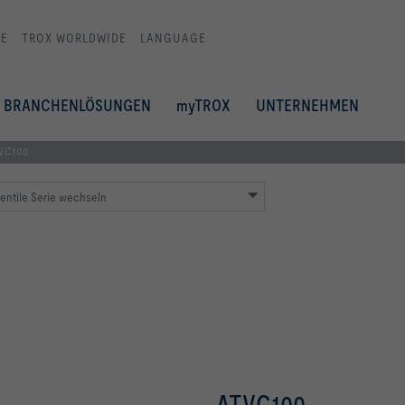
E
TROX WORLDWIDE
LANGUAGE
BRANCHENLÖSUNGEN
myTROX
UNTERNEHMEN
VC100
entile Serie wechseln
ATVC100