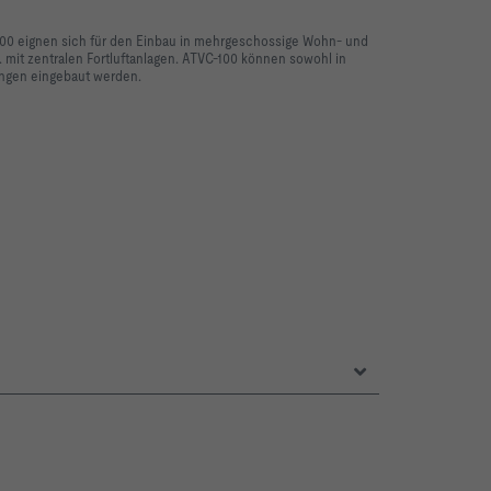
100 eignen sich für den Einbau in mehrgeschossige Wohn- und
 mit zentralen Fortluftanlagen.
ATVC
-100 können sowohl in
ungen eingebaut werden.