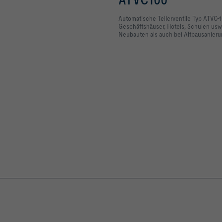
Automatische Tellerventile Typ
ATVC
-
Geschäftshäuser, Hotels, Schulen usw.
Neubauten als auch bei Altbausanier