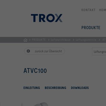
KONTAKT
HOM
PRODUKTE
PRODUKTE
Luftdurchlässe
Lüftungsventile
AT
STARTSEITE
zurück zur Übersicht
Lüftungsv
ATVC100
EINLEITUNG
BESCHREIBUNG
DOWNLOADS