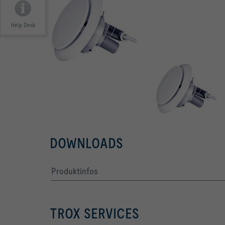
Help Desk
DOWNLOADS
Produktinfos
TROX SERVICES