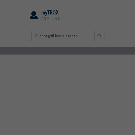
myTROX
ANMELDEN