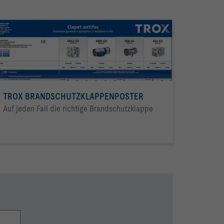
er Berücksichtigung einer praxisgerechten 
ftleitungssystem, die Mündungsreflexion und die 
r Berücksichtigung einer praxisgerechten 
TROX BRANDSCHUTZKLAPPENPOSTER
Auf jeden Fall die richtige Brandschutzklappe