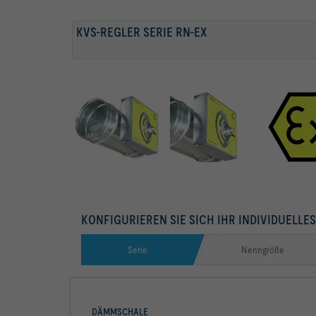
Einstellskala
KVS-REGLER SERIE RN-EX
ATEX-Zertifizierung
ATEX-Zertifizierung
KONFIGURIEREN SIE SICH IHR INDIVIDUELLE
Serie
Nenngröße
DÄMMSCHALE