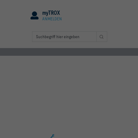
myTROX
ANMELDEN