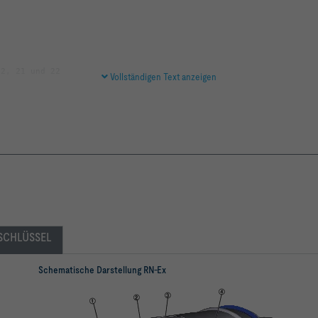
Vollständigen Text anzeigen
- und Abströmbedingungen (erforderliche gerade Anströmlänge von 
SCHLÜSSEL
Schematische Darstellung RN-Ex