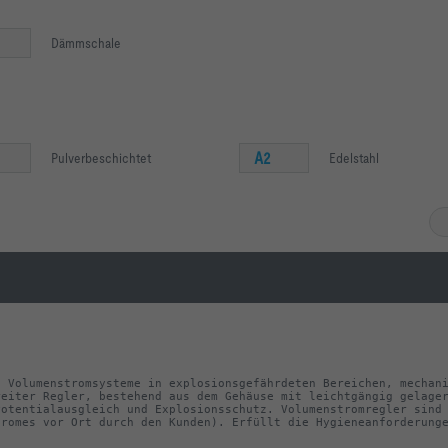
Dämmschale
A2
Pulverbeschichtet
Edelstahl
 Volumenstromsysteme in explosionsgefährdeten Bereichen, mechani
eiter Regler, bestehend aus dem Gehäuse mit leichtgängig gelager
otentialausgleich und Explosionsschutz. Volumenstromregler sind 
romes vor Ort durch den Kunden). Erfüllt die Hygieneanforderunge