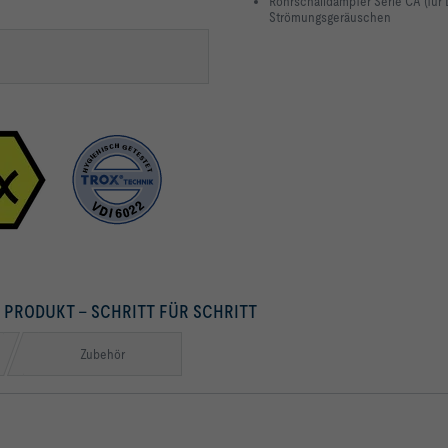
Rohrschalldämpfer Serie CA (für
Strömungsgeräuschen
S PRODUKT – SCHRITT FÜR SCHRITT
Zubehör