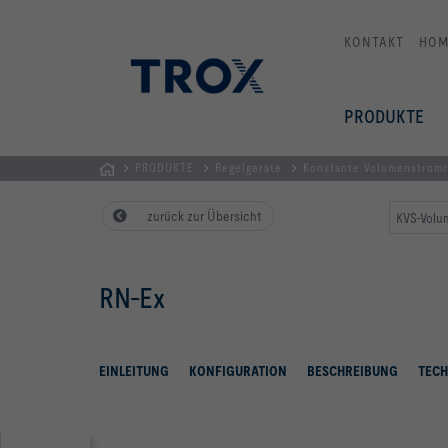
KONTAKT
HOM
PRODUKTE
PRODUKTE
Regelgeräte
Konstante Volumenstrom
STARTSEITE
zurück zur Übersicht
KVS-Volu
RN-Ex
EINLEITUNG
KONFIGURATION
BESCHREIBUNG
TECH