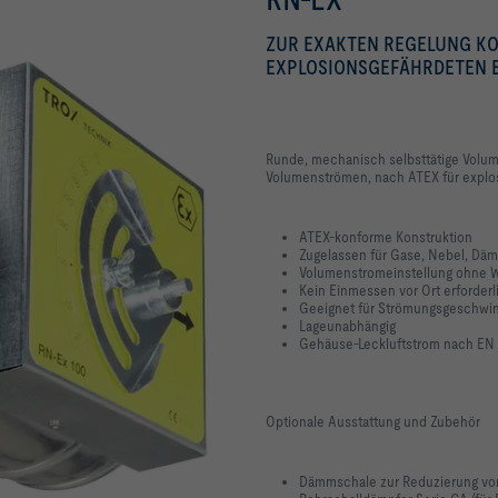
ZUR EXAKTEN REGELUNG K
EXPLOSIONSGEFÄHRDETEN 
Runde, mechanisch selbsttätige Volum
Volumenströmen, nach ATEX für explos
ATEX-konforme Konstruktion
Zugelassen für Gase, Nebel, Dämp
Volumenstromeinstellung ohne W
Kein Einmessen vor Ort erforderl
Geeignet für Strömungsgeschwind
Lageunabhängig
Gehäuse-Leckluftstrom nach EN 1
Optionale Ausstattung und Zubehör
Dämmschale zur Reduzierung vo