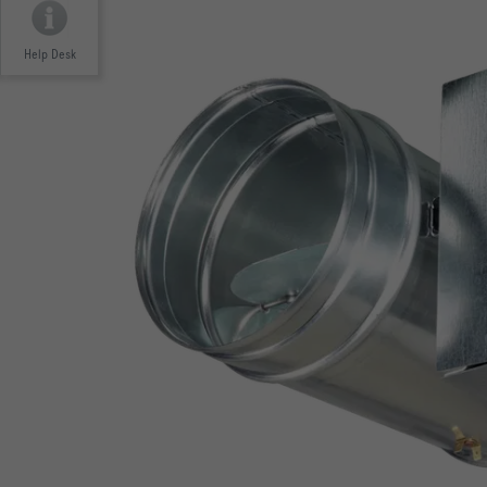
Help Desk
Konform nach VDI 6022