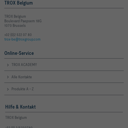
TROX Belgium
TROX Belgium
Boulevard Paepsem 18G
1070 Brussels
+32 (0)2 522 07 80
trox-be@troxgroup.com
Online-Service
TROX ACADEMY
Alle Kontakte
Produkte A - Z
Hilfe & Kontakt
TROX Belgium
+32 (0) 2/522.07.80