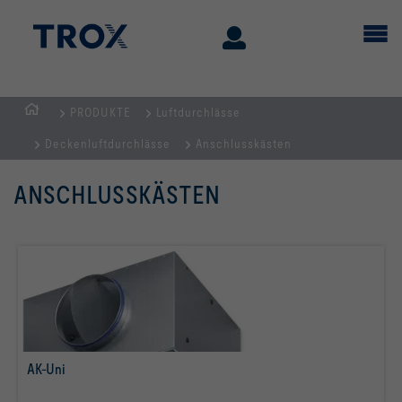
PRODUKTE
Luftdurchlässe
STARTSEITE
Deckenluftdurchlässe
Anschlusskästen
ANSCHLUSSKÄSTEN
AK-Uni
mehr erfahren