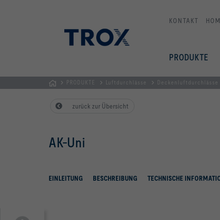
KONTAKT
HOM
PRODUKTE
PRODUKTE
Luftdurchlässe
Deckenluftdurchlässe
STARTSEITE
zurück zur Übersicht
AK-Uni
EINLEITUNG
BESCHREIBUNG
TECHNISCHE INFORMATI