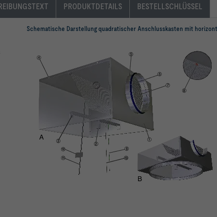
REIBUNGSTEXT
PRODUKTDETAILS
BESTELLSCHLÜSSEL
Schematische Darstellung quadratischer Anschlusskasten mit horizon
s