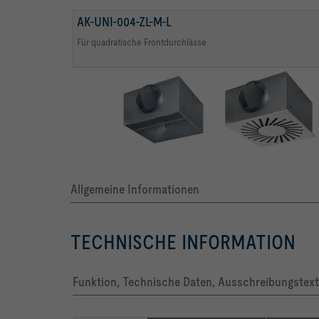
AK-UNI-004-ZL-M-L
Quadratische Durchlassfronten mit quadratischem Anschluss
Für quadratische Frontdurchlässe
Allgemeine Informationen
TECHNISCHE INFORMATION
Funktion, Technische Daten, Ausschreibungstext,