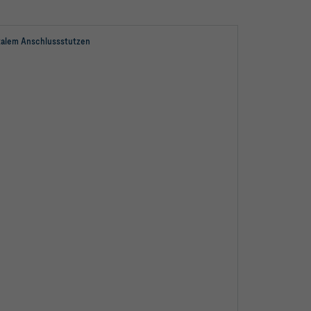
talem Anschlussstutzen